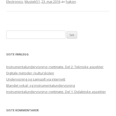
Electronics
,
Mustek51
,
23. mai 2016
av
hakon
.
Søk
etter:
SISTE INNLEGG
Instrumentalundervisning i nettmøte. Del 2: Tekniske aspekter
Digitale metoder i kulturskolen
Undervisning og samspill via internett
Blandet vokal- og instrumentalundervisning
Instrumentalundervisning i nettmøte. Del 1: Didaktiske aspekter
SISTE KOMMENTARER