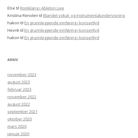
Else
til
Romklang i Ableton Live
Kristina Renolen
til
Blandet vokal- og instrumentalundervisning
hakon
til
En grunnleggende innføring i konsertlyd
Hevrik
til
En grunnleggende innføring i konsertlyd
hakon
til
En grunnleggende innføring i konsertlyd
ARKIV
november 2023
august 2023
februar 2023
november 2022
august 2022
september 2021
oktober 2020
mars 2020
januar 2020