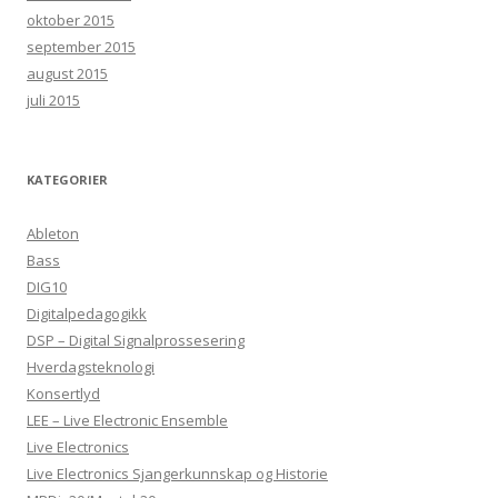
oktober 2015
september 2015
august 2015
juli 2015
KATEGORIER
Ableton
Bass
DIG10
Digitalpedagogikk
DSP – Digital Signalprossesering
Hverdagsteknologi
Konsertlyd
LEE – Live Electronic Ensemble
Live Electronics
Live Electronics Sjangerkunnskap og Historie