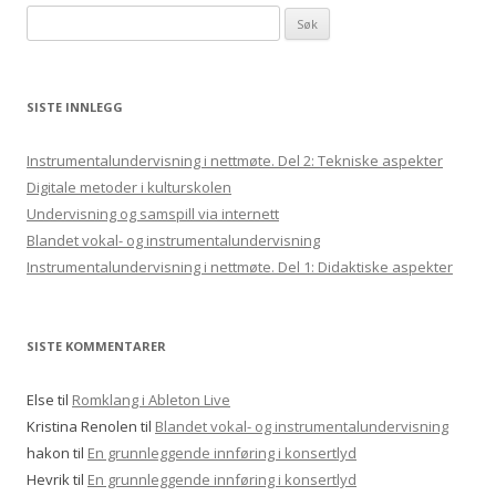
Søk
etter:
SISTE INNLEGG
Instrumentalundervisning i nettmøte. Del 2: Tekniske aspekter
Digitale metoder i kulturskolen
Undervisning og samspill via internett
Blandet vokal- og instrumentalundervisning
Instrumentalundervisning i nettmøte. Del 1: Didaktiske aspekter
SISTE KOMMENTARER
Else
til
Romklang i Ableton Live
Kristina Renolen
til
Blandet vokal- og instrumentalundervisning
hakon
til
En grunnleggende innføring i konsertlyd
Hevrik
til
En grunnleggende innføring i konsertlyd