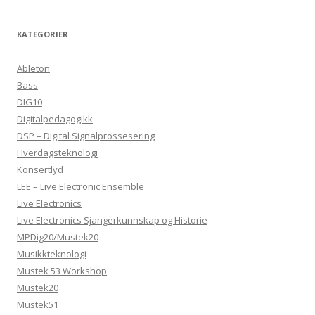
KATEGORIER
Ableton
Bass
DIG10
Digitalpedagogikk
DSP – Digital Signalprossesering
Hverdagsteknologi
Konsertlyd
LEE – Live Electronic Ensemble
Live Electronics
Live Electronics Sjangerkunnskap og Historie
MPDig20/Mustek20
Musikkteknologi
Mustek 53 Workshop
Mustek20
Mustek51