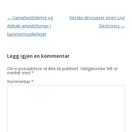
Innleggsnavigasjon
←
Samarbeidslæring og
Norske dinosaurer innen Live
digitale arbeidsformer i
Electronics
→
kammermusikkfaget
Legg igjen en kommentar
Din e-postadresse vil ikke bli publisert.
Obligatoriske felt er
merket med
*
Kommentar
*