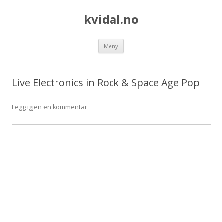
kvidal.no
Hopp
Meny
til
innhold
Live Electronics in Rock & Space Age Pop
Legg igjen en kommentar